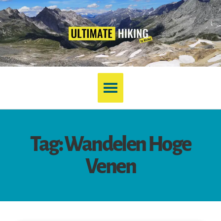
Tag: Wandelen Hoge
Venen