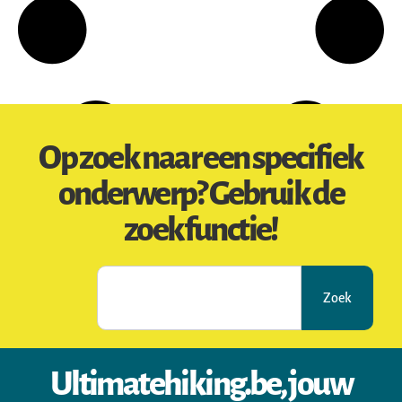
Op zoek naar een specifiek
onderwerp? Gebruik de
zoekfunctie!
Zoek
Ultimatehiking.be, jouw