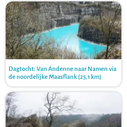
Dagtocht: Van Andenne naar Namen via
de noordelijke Maasflank (25,1 km)