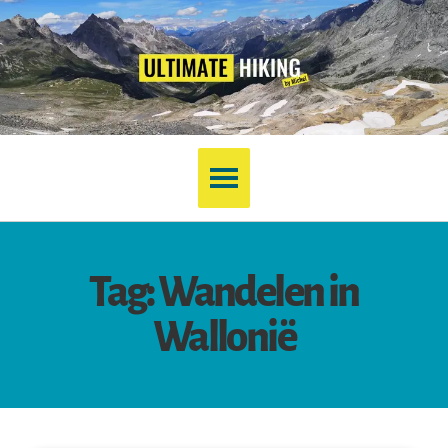
Tag: Wandelen in
Wallonië