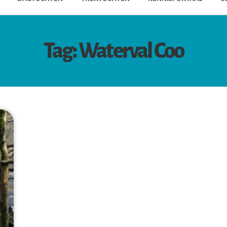
Tag: Waterval Coo