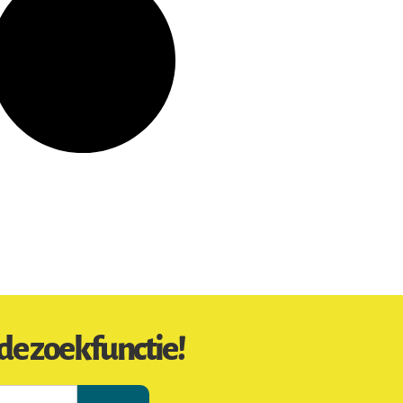
de zoekfunctie!