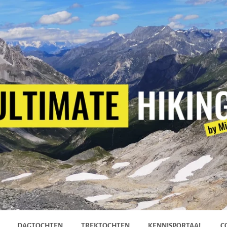
DAGTOCHTEN
TREKTOCHTEN
KENNISPORTAAL
C