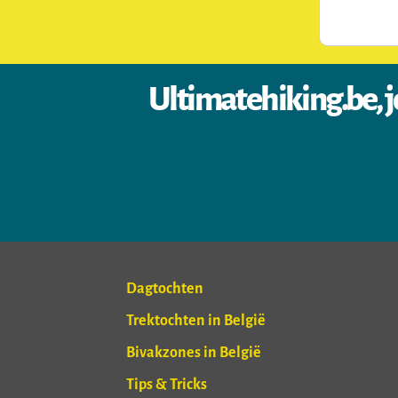
Ultimatehiking.be, j
Dagtochten
Trektochten in België
Bivakzones in België
Tips & Tricks