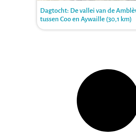
Dagtocht: De vallei van de Amblè
tussen Coo en Aywaille (30,1 km)