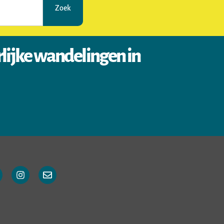
Zoek
rlijke wandelingen in