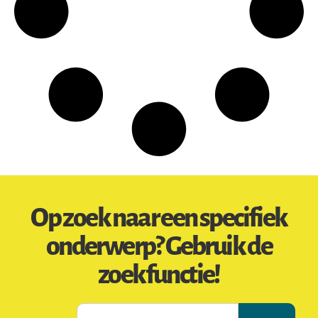
Op zoek naar een specifiek
onderwerp? Gebruik de
zoekfunctie!