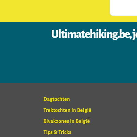
Ultimatehiking.be, j
Dagtochten
Trektochten in België
Bivakzones in België
Tips & Tricks