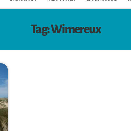
Tag: Wimereux