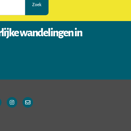
Zoek
rlijke wandelingen in