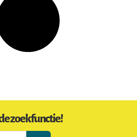
de zoekfunctie!