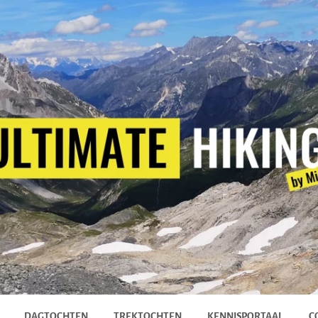
DAGTOCHTEN
TREKTOCHTEN
KENNISPORTAAL
C