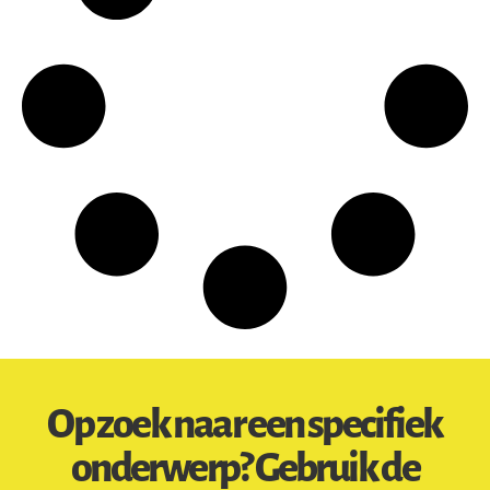
Op zoek naar een specifiek
onderwerp? Gebruik de