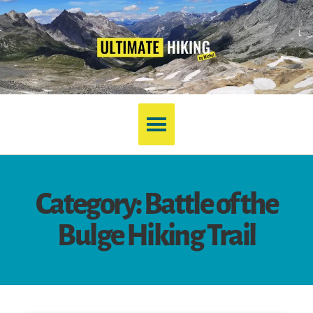
Category: Battle of the
Bulge Hiking Trail