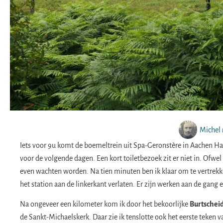
Michel 
Iets voor 9u komt de boemeltrein uit Spa-Geronstère in Aachen Ha
voor de volgende dagen. Een kort toiletbezoek zit er niet in. Ofwel 
even wachten worden. Na tien minuten ben ik klaar om te vertrekke
het station aan de linkerkant verlaten. Er zijn werken aan de gang 
Na ongeveer een kilometer kom ik door het bekoorlijke
Burtschei
de Sankt-Michaelskerk. Daar zie ik tenslotte ook het eerste teken 