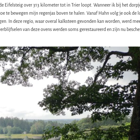
de Eifelsteig over 313 kilometer tot in Trier loopt. Wanneer ik bij het dorp
oe te bewegen mijn regenjas boven te halen. Vanaf Hahn volg je ook de l
en. In deze regio, waar overal kalksteen gevonden kan worden, werd me
verblijfselen van deze ovens werden soms gerestaureerd en zijn nu besch