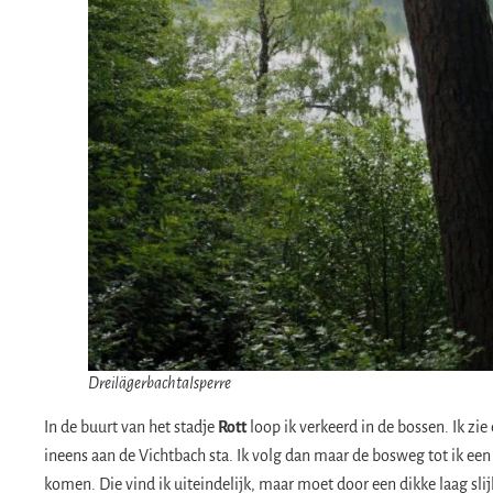
Dreilägerbachtalsperre
In de buurt van het stadje
Rott
loop ik verkeerd in de bossen. Ik zie
ineens aan de Vichtbach sta. Ik volg dan maar de bosweg tot ik een 
komen. Die vind ik uiteindelijk, maar moet door een dikke laag slij