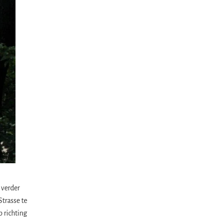
 verder
Strasse te
p richting