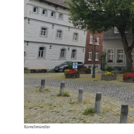
Kornelimünster