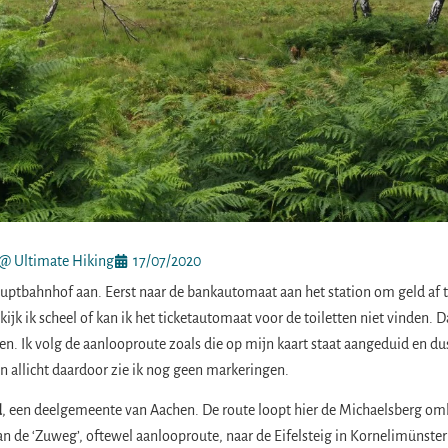
@ Ultimate Hiking
17/07/2020
uptbahnhof aan. Eerst naar de bankautomaat aan het station om geld af t
kijk ik scheel of kan ik het ticketautomaat voor de toiletten niet vinden. D
n. Ik volg de aanlooproute zoals die op mijn kaart staat aangeduid en du
en allicht daardoor zie ik nog geen markeringen.
d
, een deelgemeente van Aachen. De route loopt hier de Michaelsberg o
van de ‘Zuweg’, oftewel aanlooproute, naar de Eifelsteig in Kornelimünster