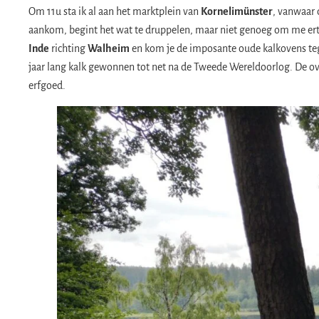
​Om 11u sta ik al aan het marktplein van
Kornelimünster
, vanwaar 
aankom, begint het wat te druppelen, maar niet genoeg om me ert
Inde
richting
Walheim
en kom je de imposante oude kalkovens teg
jaar lang kalk gewonnen tot net na de Tweede Wereldoorlog. De o
erfgoed. ​