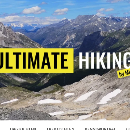
DAGTOCHTEN
TREKTOCHTEN
KENNISPORTAAL
C