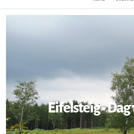
Eifelsteig • Da