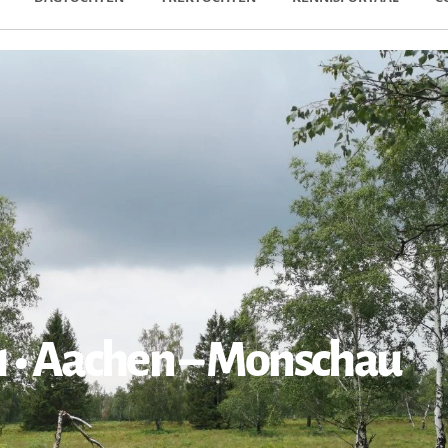
g 1 • Aachen – Monschau