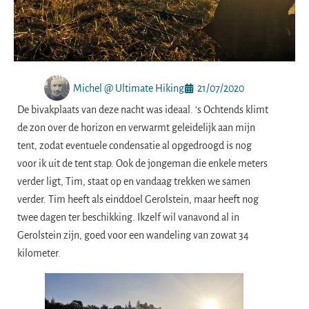
Michel @ Ultimate Hiking
21/07/2020
De bivakplaats van deze nacht was ideaal. ‘s Ochtends klimt
de zon over de horizon en verwarmt geleidelijk aan mijn
tent, zodat eventuele condensatie al opgedroogd is nog
voor ik uit de tent stap. Ook de jongeman die enkele meters
verder ligt, Tim, staat op en vandaag trekken we samen
verder. Tim heeft als einddoel Gerolstein, maar heeft nog
twee dagen ter beschikking. Ikzelf wil vanavond al in
Gerolstein zijn, goed voor een wandeling van zowat 34
kilometer.