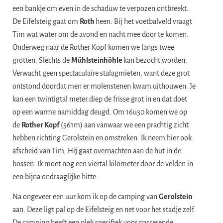
een bankje om even in de schaduw te verpozen ontbreekt.
De Eifelsteig gaat om
Roth
heen. Bij het voetbalveld vraagt
Tim wat water om de avond en nacht mee door te komen.
Onderweg naar de Rother Kopf komen we langs twee
grotten. Slechts de
Mühlsteinhöhle
kan bezocht worden.
Verwacht geen spectaculaire stalagmieten, want deze grot
ontstond doordat men er molenstenen kwam uithouwen. Je
kan een twintigtal meter diep de frisse grot in en dat doet
op een warme namiddag deugd. Om 16u30 komen we op
de
Rother Kopf
(561m) aan vanwaar we een prachtig zicht
hebben richting Gerolstein en omstreken. Ik neem hier ook
afscheid van Tim. Hij gaat overnachten aan de hut in de
bossen. Ik moet nog een viertal kilometer door de velden in
een bijna ondraaglijke hitte.
Na ongeveer een uur kom ik op de camping van
Gerolstein
aan. Deze ligt pal op de Eifelsteig en net voor het stadje zelf.
De camping heeft een plek specifiek voor passerende