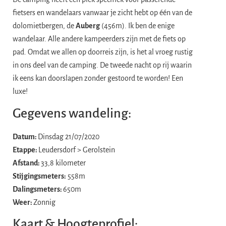
fietsers en wandelaars vanwaar je zicht hebt op één van de
dolomietbergen, de
Auberg
(456m). Ik ben de enige
wandelaar. Alle andere kampeerders zijn met de fiets op
pad. Omdat we allen op doorreis zijn, is het al vroeg rustig
in ons deel van de camping. De tweede nacht op rij waarin
ik eens kan doorslapen zonder gestoord te worden! Een
luxe!
Gegevens wandeling:
Datum:
Dinsdag 21/07/2020
Etappe:
Leudersdorf > Gerolstein
Afstand:
33,8 kilometer
Stijgingsmeters:
558m
Dalingsmeters:
650m
Weer:
Zonnig
Kaart & Hoogteprofiel: