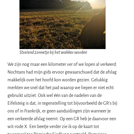
Stralend zonnetje bij het wakker worden
We zijn nog maar een kilometer ver of we lopen al verkeerd.
Nochtans had mijn gids ervoor gewaarschuwd dat de afslag
makkelijk over het hoofd kon worden gezien. Gelukkig
merkten we snel dat het pad waarop we liepen er niet echt
gebruikt uitziet. Ook wel één van de nadelen van de
Eifelsteig is dat, in tegenstelling tot bijvoorbeeld de GR’s bij
ons of in Frankrijk, er geen aanduidingen zijn wanneer je
een verkeerde afslag neemt. Op een GR heb je daarvoor een
wit-rode X. Een beetje verder zie ik op de kaart tot