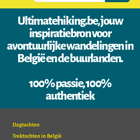
Ultimatehiking.be, jouw
inspiratiebron voor
avontuurlijke wandelingen in
België en de buurlanden.
100% passie, 100%
authentiek
Dagtochten
Trektochten in België