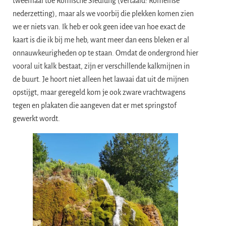
tweemaal toe Römische Siedlung (vertaald: Romeinse
nederzetting), maar als we voorbij die plekken komen zien
we er niets van. Ik heb er ook geen idee van hoe exact de
kaart is die ik bij me heb, want meer dan eens bleken er al
onnauwkeurigheden op te staan. Omdat de ondergrond hier
vooral uit kalk bestaat, zijn er verschillende kalkmijnen in
de buurt. Je hoort niet alleen het lawaai dat uit de mijnen
opstijgt, maar geregeld kom je ook zware vrachtwagens
tegen en plakaten die aangeven dat er met springstof
gewerkt wordt.