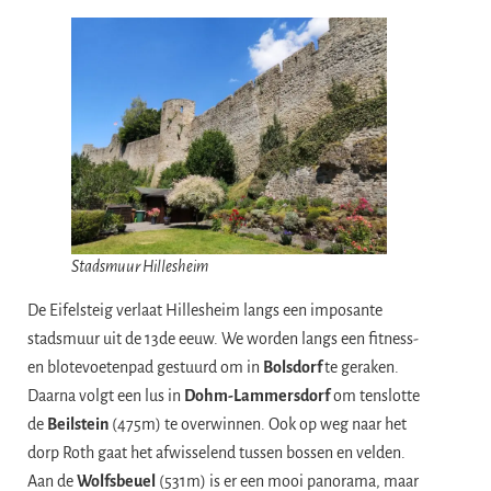
Stadsmuur Hillesheim
De Eifelsteig verlaat Hillesheim langs een imposante
stadsmuur uit de 13de eeuw. We worden langs een fitness-
en blotevoetenpad gestuurd om in
Bolsdorf
te geraken.
Daarna volgt een lus in
Dohm-Lammersdorf
om tenslotte
de
Beilstein
(475m) te overwinnen. Ook op weg naar het
dorp Roth gaat het afwisselend tussen bossen en velden.
Aan de
Wolfsbeuel
(531m) is er een mooi panorama, maar