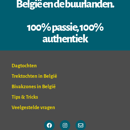
België en de buurlanden.
100% passie, 100%
authentiek
Dagtochten
Trektochten in België
Bivakzones in België
Tips & Tricks
Veelgestelde vragen