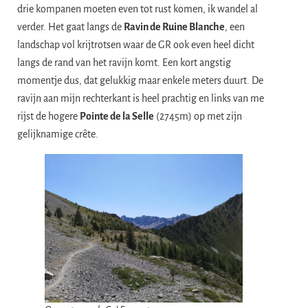
drie kompanen moeten even tot rust komen, ik wandel al
verder. Het gaat langs de
Ravin de Ruine Blanche
, een
landschap vol krijtrotsen waar de GR ook even heel dicht
langs de rand van het ravijn komt. Een kort angstig
momentje dus, dat gelukkig maar enkele meters duurt. De
ravijn aan mijn rechterkant is heel prachtig en links van me
rijst de hogere
Pointe de la Selle
(2745m) op met zijn
gelijknamige crête.