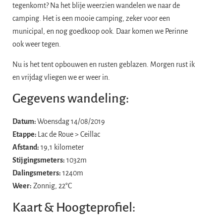
tegenkomt? Na het blije weerzien wandelen we naar de
camping. Het is een mooie camping, zeker voor een
municipal, en nog goedkoop ook. Daar komen we Perinne
ook weer tegen.
​Nu is het tent opbouwen en rusten geblazen. Morgen rust ik
en vrijdag vliegen we er weer in.
Gegevens wandeling:
Datum:
Woensdag 14/08/2019
Etappe:
Lac de Roue > Ceillac
Afstand:
19,1 kilometer
Stijgingsmeters:
1032m
Dalingsmeters:
1240m
Weer:
Zonnig, 22°C
Kaart & Hoogteprofiel: