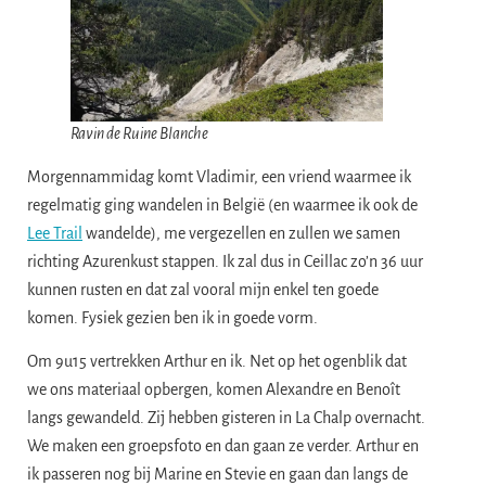
Ravin de Ruine Blanche
​Morgennammidag komt Vladimir, een vriend waarmee ik
regelmatig ging wandelen in België (en waarmee ik ook de
Lee Trail
wandelde), me vergezellen en zullen we samen
richting Azurenkust stappen. Ik zal dus in Ceillac zo’n 36 uur
kunnen rusten en dat zal vooral mijn enkel ten goede
komen. Fysiek gezien ben ik in goede vorm.
​Om 9u15 vertrekken Arthur en ik. Net op het ogenblik dat
we ons materiaal opbergen, komen Alexandre en Benoît
langs gewandeld. Zij hebben gisteren in La Chalp overnacht.
We maken een groepsfoto en dan gaan ze verder. Arthur en
ik passeren nog bij Marine en Stevie en gaan dan langs de