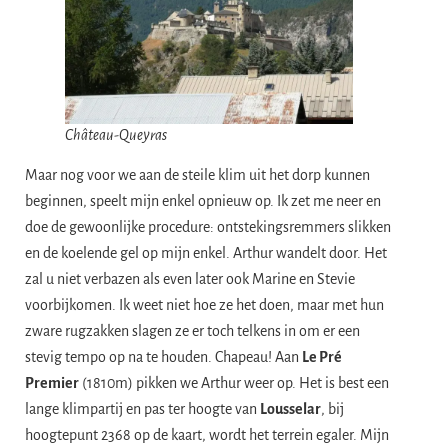
Château-Queyras
Maar nog voor we aan de steile klim uit het dorp kunnen
beginnen, speelt mijn enkel opnieuw op. Ik zet me neer en
doe de gewoonlijke procedure: ontstekingsremmers slikken
en de koelende gel op mijn enkel. Arthur wandelt door. Het
zal u niet verbazen als even later ook Marine en Stevie
voorbijkomen. Ik weet niet hoe ze het doen, maar met hun
zware rugzakken slagen ze er toch telkens in om er een
stevig tempo op na te houden. Chapeau! Aan
Le Pré
Premier
(1810m) pikken we Arthur weer op. Het is best een
lange klimpartij en pas ter hoogte van
Lousselar
, bij
hoogtepunt 2368 op de kaart, wordt het terrein egaler. Mijn