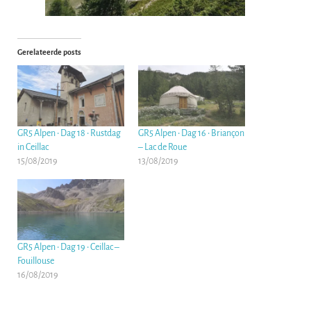
Gerelateerde posts
GR5 Alpen • Dag 18 • Rustdag
GR5 Alpen • Dag 16 • Briançon
in Ceillac
– Lac de Roue
15/08/2019
13/08/2019
GR5 Alpen • Dag 19 • Ceillac –
Fouillouse
16/08/2019