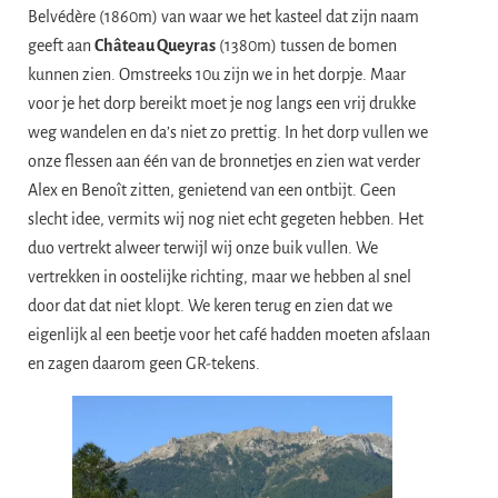
Belvédère (1860m) van waar we het kasteel dat zijn naam
geeft aan
Château Queyras
(1380m) tussen de bomen
kunnen zien. Omstreeks 10u zijn we in het dorpje. Maar
voor je het dorp bereikt moet je nog langs een vrij drukke
weg wandelen en da’s niet zo prettig. In het dorp vullen we
onze flessen aan één van de bronnetjes en zien wat verder
Alex en Benoît zitten, genietend van een ontbijt. Geen
slecht idee, vermits wij nog niet echt gegeten hebben. Het
duo vertrekt alweer terwijl wij onze buik vullen. We
vertrekken in oostelijke richting, maar we hebben al snel
door dat dat niet klopt. We keren terug en zien dat we
eigenlijk al een beetje voor het café hadden moeten afslaan
en zagen daarom geen GR-tekens.