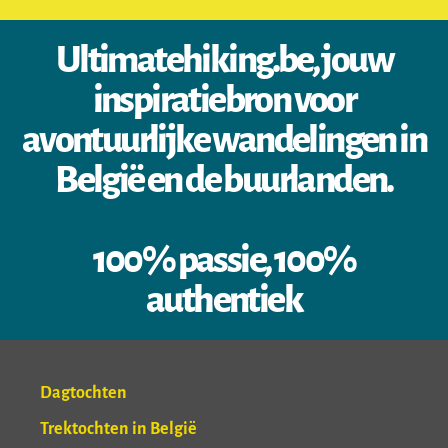
Ultimatehiking.be, jouw
inspiratiebron voor
avontuurlijke wandelingen in
België en de buurlanden.
100% passie, 100%
authentiek
Dagtochten
Trektochten in België