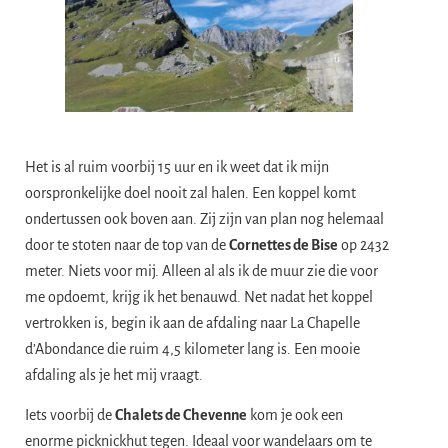
Het is al ruim voorbij 15 uur en ik weet dat ik mijn
oorspronkelijke doel nooit zal halen. Een koppel komt
ondertussen ook boven aan. Zij zijn van plan nog helemaal
door te stoten naar de top van de
Cornettes de Bise
op 2432
meter. Niets voor mij. Alleen al als ik de muur zie die voor
me opdoemt, krijg ik het benauwd. Net nadat het koppel
vertrokken is, begin ik aan de afdaling naar La Chapelle
d’Abondance die ruim 4,5 kilometer lang is. Een mooie
afdaling als je het mij vraagt.
​Iets voorbij de
Chalets de Chevenne
kom je ook een
enorme picknickhut tegen. Ideaal voor wandelaars om te