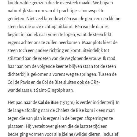
kudde wilde gemzen die de oversteek maakt. We blijven
natuurlijk staan om van dit prachtige schouwspel te
genieten. Niet veel later duwt één van de gemzen een kleine
steen los die onze richting uitkomt. Eén van de dames
begint in paniek naar voren te lopen, want de steen lijkt
ergens achter ons te zullen neerkomen. Maar plots kiest de
steen toch een andere richting en komt uiteindelijk tot
stilstand aan de voeten van de weglopende vrouw. Ik raad
haar aan om de volgende keer te blijven staan tot de steen
dichterbij is gekomen alvorens weg te springen. Tussen de
Col de Pavis en de Col de Bise sluiten ook de GR5-
wandelaars uit Saint-Gingolph aan.
​Het pad naar de
Col de Bise
(1915m) is verder incidentvrij. In
de lange afdaling naar de Chalets de Bise kom ik een man
tegen die van plan is ergens in de bergen afsperringen te
plaatsen. Hij vertelt over gieren die de laatste tijd een
bedreiging vormen voor alle kleine (wilde) dieren, inclusief