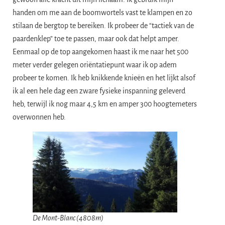
handen om me aan de boomwortels vast te klampen en zo
stilaan de bergtop te bereiken. Ik probeer de “tactiek van de
paardenklep” toe te passen, maar ook dat helpt amper.
Eenmaal op de top aangekomen haast ik me naar het 500
meter verder gelegen oriëntatiepunt waar ik op adem
probeer te komen. Ik heb knikkende knieën en het lijkt alsof
ik al een hele dag een zware fysieke inspanning geleverd
heb, terwijl ik nog maar 4,5 km en amper 300 hoogtemeters
overwonnen heb.
De Mont-Blanc (4808m)