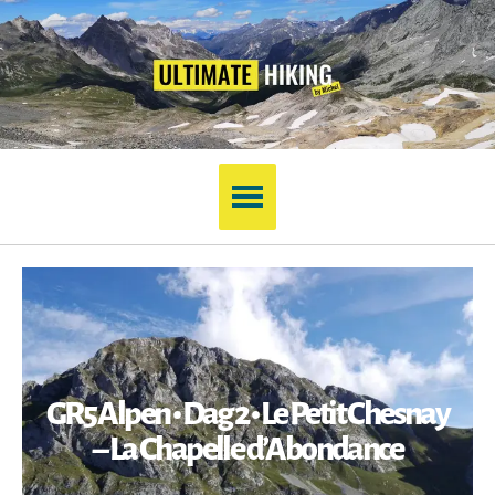
GR5 Alpen • Dag 2 • Le Petit Chesnay
– La Chapelle d’Abondance