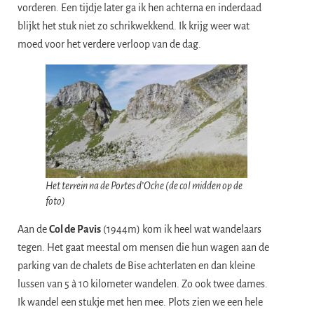
vorderen. Een tijdje later ga ik hen achterna en inderdaad
blijkt het stuk niet zo schrikwekkend. Ik krijg weer wat
moed voor het verdere verloop van de dag.
Het terrein na de Portes d’Oche (de col midden op de
foto)
Aan de
Col de Pavis
(1944m) kom ik heel wat wandelaars
tegen. Het gaat meestal om mensen die hun wagen aan de
parking van de chalets de Bise achterlaten en dan kleine
lussen van 5 à 10 kilometer wandelen. Zo ook twee dames.
Ik wandel een stukje met hen mee. Plots zien we een hele