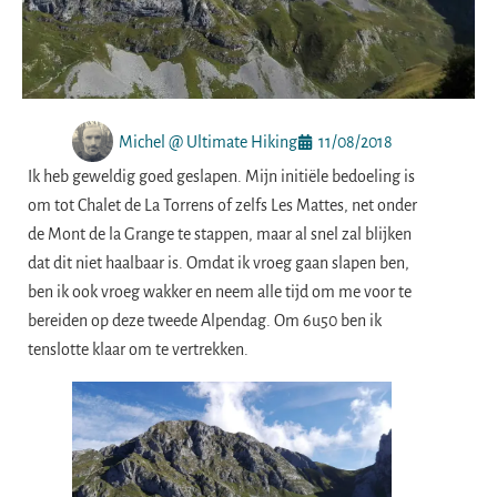
Michel @ Ultimate Hiking
11/08/2018
Ik heb geweldig goed geslapen. Mijn initiële bedoeling is
om tot Chalet de La Torrens of zelfs Les Mattes, net onder
de Mont de la Grange te stappen, maar al snel zal blijken
dat dit niet haalbaar is. Omdat ik vroeg gaan slapen ben,
ben ik ook vroeg wakker en neem alle tijd om me voor te
bereiden op deze tweede Alpendag. Om 6u50 ben ik
tenslotte klaar om te vertrekken.