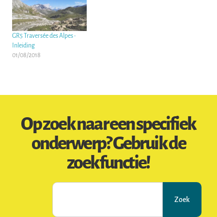
GR5 Traversée des Alpes •
Inleiding
01/08/2018
Op zoek naar een specifiek
onderwerp? Gebruik de
zoekfunctie!
Zoek