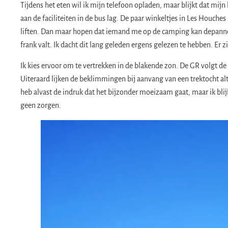
Tijdens het eten wil ik mijn telefoon opladen, maar blijkt dat mijn 
aan de faciliteiten in de bus lag. De paar winkeltjes in Les Houch
liften. Dan maar hopen dat iemand me op de camping kan depanner
frank valt. Ik dacht dit lang geleden ergens gelezen te hebben. Er z
Ik kies ervoor om te vertrekken in de blakende zon. De GR volgt de
Uiteraard lijken de beklimmingen bij aanvang van een trektocht al
heb alvast de indruk dat het bijzonder moeizaam gaat, maar ik blij
geen zorgen.