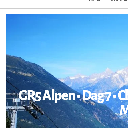
GR5 Alpen • Dag 7 • 
M