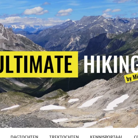
DAGTOCHTEN
TREKTOCHTEN
KENNISPORTAAL
C