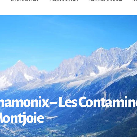
Chamonix – Les Contamin
ontjoie