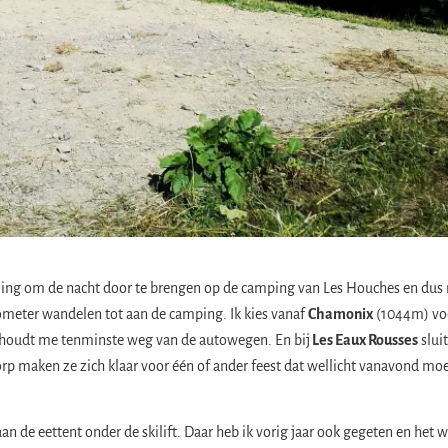
eling om de nacht door te brengen op de camping van Les Houches en dus
ilometer wandelen tot aan de camping. Ik kies vanaf
Chamonix
(1044m) vo
t houdt me tenminste weg van de autowegen. En bij
Les Eaux Rousses
sluit
rp maken ze zich klaar voor één of ander feest dat wellicht vanavond mo
an de eettent onder de skilift. Daar heb ik vorig jaar ook gegeten en het w