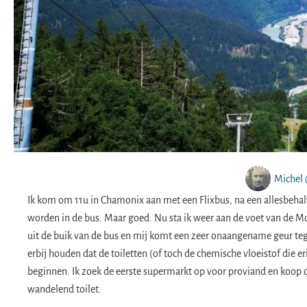
Michel 
Ik kom om 11u in Chamonix aan met een Flixbus, na een allesbehalv
worden in de bus. Maar goed. Nu sta ik weer aan de voet van de Mo
uit de buik van de bus en mij komt een zeer onaangename geur tegem
erbij houden dat de toiletten (of toch de chemische vloeistof die 
beginnen. Ik zoek de eerste supermarkt op voor proviand en koop oo
wandelend toilet.