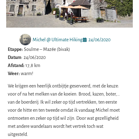
Michel @ Ultimate Hiking
24/06/2020
Etappe:
Soulme – Mazée (bivak)
Datum
: 24/06/2020
Afstand:
17,8 km
Weer:
warm!
We krijgen een heerlijk ontbijtje geserveerd, met de keuze:
voor of na het melken van de koeien. Brood, kazen, boter,…
van de boerderij. Ik wil zeker op tijd vertrekken, ten eerste
voor de hitte en ten tweede omdat ik vandaag Michel moet
ontmoeten en zeker op tijd wil zijn. Door wat gezelligheid
met andere wandelaars wordt het vertrek toch wat
uitgesteld.