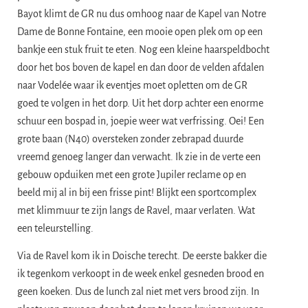
Bayot klimt de GR nu dus omhoog naar de Kapel van Notre
Dame de Bonne Fontaine, een mooie open plek om op een
bankje een stuk fruit te eten. Nog een kleine haarspeldbocht
door het bos boven de kapel en dan door de velden afdalen
naar Vodelée waar ik eventjes moet opletten om de GR
goed te volgen in het dorp. Uit het dorp achter een enorme
schuur een bospad in, joepie weer wat verfrissing. Oei! Een
grote baan (N40) oversteken zonder zebrapad duurde
vreemd genoeg langer dan verwacht. Ik zie in de verte een
gebouw opduiken met een grote Jupiler reclame op en
beeld mij al in bij een frisse pint! Blijkt een sportcomplex
met klimmuur te zijn langs de Ravel, maar verlaten. Wat
een teleurstelling.
Via de Ravel kom ik in Doische terecht. De eerste bakker die
ik tegenkom verkoopt in de week enkel gesneden brood en
geen koeken. Dus de lunch zal niet met vers brood zijn. In