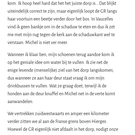
kom. Ik hoop heel hard dat het het juiste dorp is… Dat blijkt
uiteindelijk correct te zijn, maar eigenlijk loopt de GR langs
haar voortuin een beetje verder door het bos. In Vaucelles
vind ik geen bankje om in de schaduw te eten en dus ik zet
me met mijn rug tegen de kerk aan de schaduwkant wel te
verstaan. Michel is niet ver meer.
Wanneer ik klaar ben, mijn schoenen terug aandoe kom ik
op het geniale idee om water bij te vullen. Ik zie net de
enige levende (menselijke) ziel van het dorp langskomen,
dus wanneer ze aan haar deur staat vraag ik om mijn
drinkbussen te vullen. Wat ze graag doet, terwijl ik de
honden aan de deur knuffel en Michel net in de verte komt
aanwandelen.
We vertrekken zuidwestwaarts en amper een kilometer
verder zitten we al aan de Franse grens boven Hierges.
Hoewel de GR eigenlijk niet afdaalt in het dorp, nodigt onze