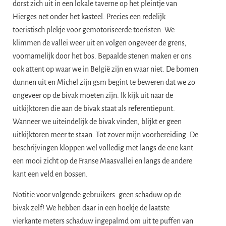
dorst zich uit in een lokale taverne op het pleintje van
Hierges net onder het kasteel. Precies een redelijk
toeristisch plekje voor gemotoriseerde toeristen. We
klimmen de vallei weer uit en volgen ongeveer de grens,
voornamelijk door het bos. Bepaalde stenen maken er ons
ook attent op waar we in België zijn en waar niet. De bomen
dunnen uit en Michel zijn gsm begint te beweren dat we zo
ongeveer op de bivak moeten zijn. Ik kijk uit naar de
uitkijktoren die aan de bivak staat als referentiepunt.
Wanneer we uiteindelijk de bivak vinden, blijkt er geen
uitkijktoren meer te staan. Tot zover mijn voorbereiding. De
beschrijvingen kloppen wel volledig met langs de ene kant
een mooi zicht op de Franse Maasvallei en langs de andere
kant een veld en bossen.
Notitie voor volgende gebruikers: geen schaduw op de
bivak zelf! We hebben daar in een hoekje de laatste
vierkante meters schaduw ingepalmd om uit te puffen van