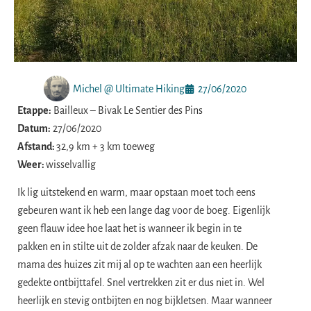
Michel @ Ultimate Hiking
27/06/2020
Etappe:
Bailleux – Bivak Le Sentier des Pins
Datum:
27/06/2020
Afstand:
32,9 km + 3 km toeweg
Weer:
wisselvallig
Ik lig uitstekend en warm, maar opstaan moet toch eens
gebeuren want ik heb een lange dag voor de boeg. Eigenlijk
geen flauw idee hoe laat het is wanneer ik begin in te
pakken en in stilte uit de zolder afzak naar de keuken. De
mama des huizes zit mij al op te wachten aan een heerlijk
gedekte ontbijttafel. Snel vertrekken zit er dus niet in. Wel
heerlijk en stevig ontbijten en nog bijkletsen. Maar wanneer