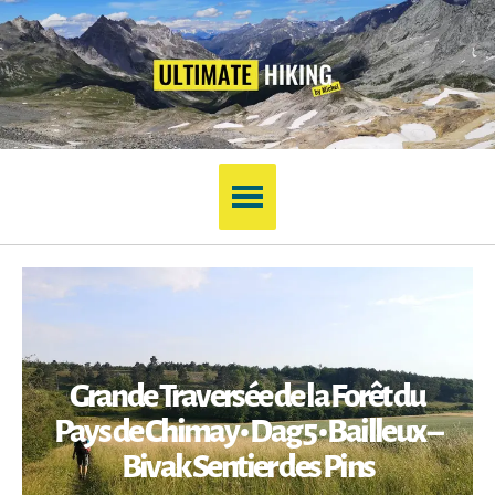
Grande Traversée de la Forêt du
Pays de Chimay • Dag 5 • Bailleux –
Bivak Sentier des Pins