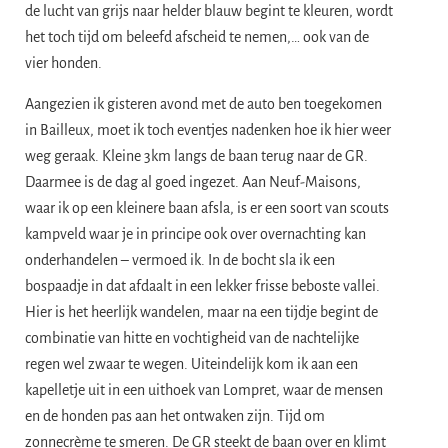
de lucht van grijs naar helder blauw begint te kleuren, wordt
het toch tijd om beleefd afscheid te nemen,… ook van de
vier honden.
Aangezien ik gisteren avond met de auto ben toegekomen
in Bailleux, moet ik toch eventjes nadenken hoe ik hier weer
weg geraak. Kleine 3km langs de baan terug naar de GR.
Daarmee is de dag al goed ingezet. Aan Neuf-Maisons,
waar ik op een kleinere baan afsla, is er een soort van scouts
kampveld waar je in principe ook over overnachting kan
onderhandelen – vermoed ik. In de bocht sla ik een
bospaadje in dat afdaalt in een lekker frisse beboste vallei.
Hier is het heerlijk wandelen, maar na een tijdje begint de
combinatie van hitte en vochtigheid van de nachtelijke
regen wel zwaar te wegen. Uiteindelijk kom ik aan een
kapelletje uit in een uithoek van Lompret, waar de mensen
en de honden pas aan het ontwaken zijn. Tijd om
zonnecrème te smeren. De GR steekt de baan over en klimt