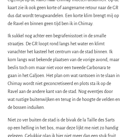
kaart zie ik ook geen korte of aangename retour naar de GR
dus dat wordt terugwandelen. Een korte klim brengt mij op
de Ravel en binnen geen tijd ben ik in Chimay.
Ik sukkel nog achter een begrafenisstoet in de smalle
straatjes. De GR loopt rond langs het water en klimt
vanachter het kasteel het centrum van de stad binnen. Ik
kom langs wat bekende plaatsen van de vorige avond, maar
beslis toch om maar niet voor een tweede Carbonara te
gaan in het Galjoen. Het plan om wat rantsoen in te slaan in
Chimay wordt niet geconcretiseerd en plots sta ik op de
Ravel aan de andere kant van de stad. Nog eventjes door
wat rustige buitenwijken en terug in de hoogte de velden en
de bossen induiken.
Niet zo ver buiten de stad is de bivak de la Taille des Sarts
op een helling in het bos, maar deze lijkt me niet zo handig
gelegen. Gelukkig plan ik hier niet meer dan een stuk fruit