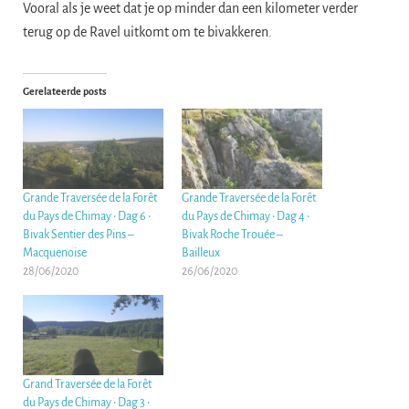
Vooral als je weet dat je op minder dan een kilometer verder
terug op de Ravel uitkomt om te bivakkeren.
Gerelateerde posts
Grande Traversée de la Forêt
Grande Traversée de la Forêt
du Pays de Chimay • Dag 6 •
du Pays de Chimay • Dag 4 •
Bivak Sentier des Pins –
Bivak Roche Trouée –
Macquenoise
Bailleux
28/06/2020
26/06/2020
Grand Traversée de la Forêt
du Pays de Chimay • Dag 3 •