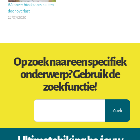
Wanneer bivakzones sluiten
door overlast
27/07/2020
Op zoek naar een specifiek
onderwerp? Gebruik de
zoekfunctie!
Zoek