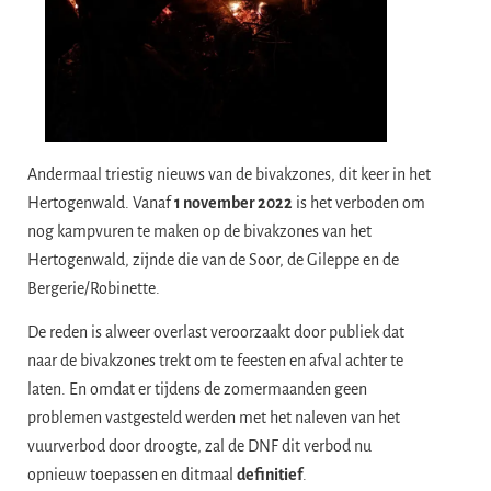
Andermaal triestig nieuws van de bivakzones, dit keer in het
Hertogenwald. Vanaf
1 november 2022
is het verboden om
nog kampvuren te maken op de bivakzones van het
Hertogenwald, zijnde die van de Soor, de Gileppe en de
Bergerie/Robinette.
De reden is alweer overlast veroorzaakt door publiek dat
naar de bivakzones trekt om te feesten en afval achter te
laten. En omdat er tijdens de zomermaanden geen
problemen vastgesteld werden met het naleven van het
vuurverbod door droogte, zal de DNF dit verbod nu
opnieuw toepassen en ditmaal
definitief
.