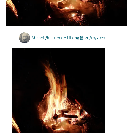
Michel @ Ultimate Hiking
20/10/2022