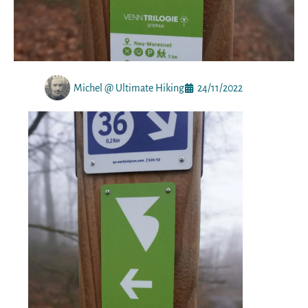
Michel @ Ultimate Hiking
24/11/2022