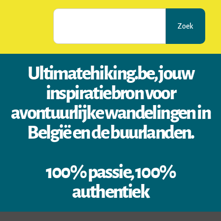
Zoek
Ultimatehiking.be, jouw
inspiratiebron voor
avontuurlijke wandelingen in
België en de buurlanden.
100% passie, 100%
authentiek