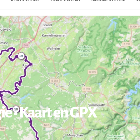
ie • Kaart en GPX