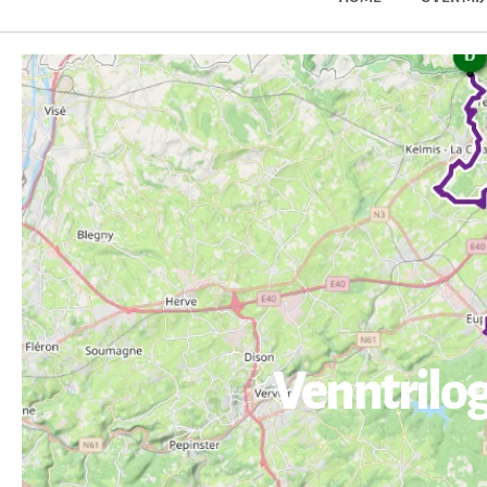
Venntrilog