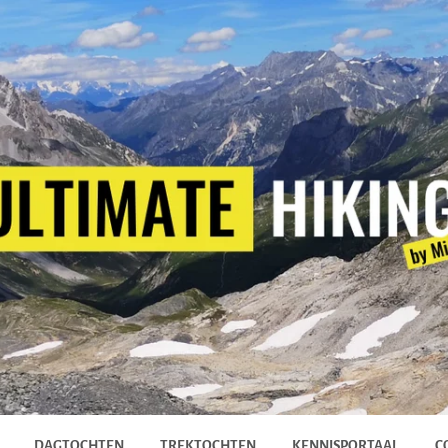
DAGTOCHTEN
TREKTOCHTEN
KENNISPORTAAL
C