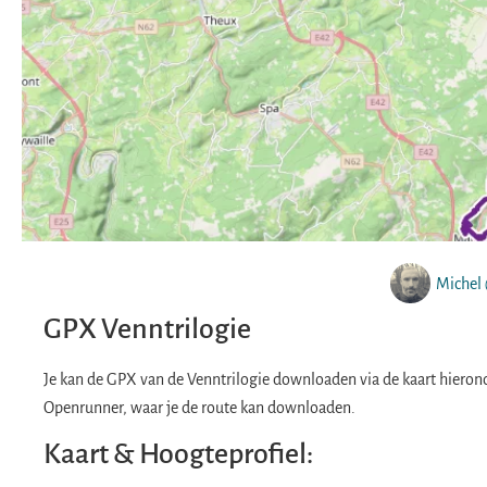
Michel 
GPX Venntrilogie
Je kan de GPX van de Venntrilogie downloaden via de kaart hieronde
Openrunner, waar je de route kan downloaden.
Kaart & Hoogteprofiel: