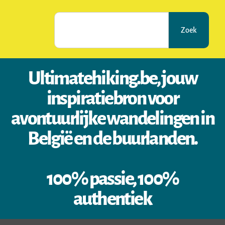
Zoek
Ultimatehiking.be, jouw
inspiratiebron voor
avontuurlijke wandelingen in
België en de buurlanden.
100% passie, 100%
authentiek