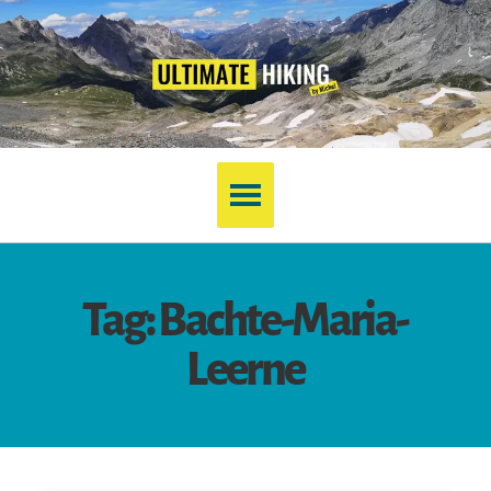
Tag: Bachte-Maria-
Leerne