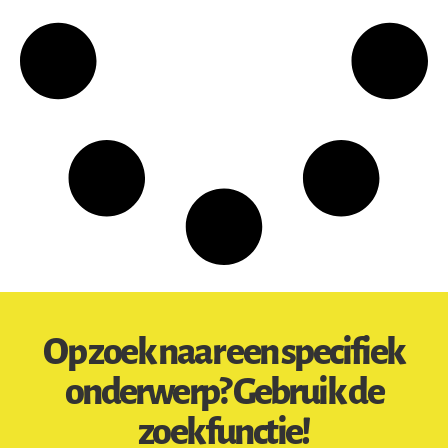
Op zoek naar een specifiek
onderwerp? Gebruik de
zoekfunctie!