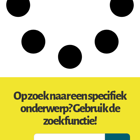
Op zoek naar een specifiek
onderwerp? Gebruik de
zoekfunctie!