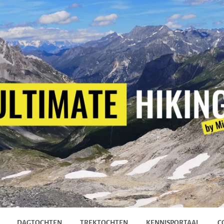
DAGTOCHTEN
TREKTOCHTEN
KENNISPORTAAL
C