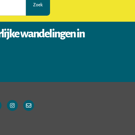
Zoek
rlijke wandelingen in