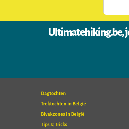
Ultimatehiking.be, j
Dagtochten
Trektochten in België
Bivakzones in België
Tips & Tricks