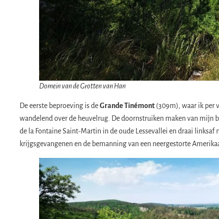
Domein van de Grotten van Han
De eerste beproeving is de
Grande Tinémont
(309m), waar ik per v
wandelend over de heuvelrug. De doornstruiken maken van mijn ben
de la Fontaine Saint-Martin in de oude Lessevallei en draai linksaf 
krijgsgevangenen en de bemanning van een neergestorte Amerik