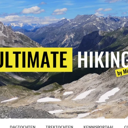
DAGTOCHTEN
TREKTOCHTEN
KENNISPORTAAL
C