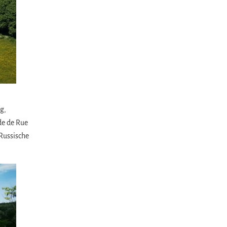
g,
de de Rue
Russische