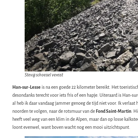
Stevig schoeisel vereist
Han-sur-Lesse
is na een goede 22 kilometer bereikt. Het toeristisc
desondanks terecht voor iets fris of een hapje. Uiteraard is Han-s
al heb ik daar vandaag jammer genoeg de tijd niet voor. Ik verlaat 
noorden te volgen, naar de rotsmuur van de
Fond Saint-Martin
. H
heeft veel weg van een klim in de Alpen, maar dan op losse kalkst
loont evenwel, want boven wacht nog een mooi uitzichtspunt.