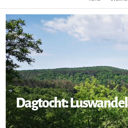
Dagtocht: Luswandeli