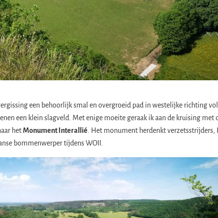
ergissing een behoorlijk smal en overgroeid pad in westelijke richting vol
en een klein slagveld. Met enige moeite geraak ik aan de kruising met 
naar het
Monument Interallié
. Het monument herdenkt verzetsstrijders, 
aanse bommenwerper tijdens WOII.