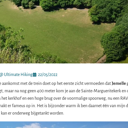
@ Ultimate Hiking
22/05/2022
De aankomst met de trein doet op het eerste zicht vermoeden dat
Jemelle
 ligt, maar na nog geen 400 meter kom je aan de Sainte-Margueritekerk en 
 via het kerkhof en een hoge brug over de voormalige spoorweg, nu een RAV
hakt er fameus op in. Het is bijzonder warm ik ben daarnet één van mijn d
 en kan er onderweg bijgetankt worden.