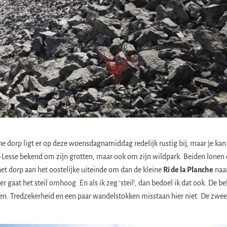
he dorp ligt er op deze woensdagnamiddag redelijk rustig bij, maar je kan
ur-Lesse bekend om zijn grotten, maar ook om zijn wildpark. Beiden lonen
het dorp aan het oostelijke uiteinde om dan de kleine
Ri de la Planche
naar
ier gaat het steil omhoog. En als ik zeg ‘steil’, dan bedoel ik dat ook. De 
een. Tredzekerheid en een paar wandelstokken misstaan hier niet. De zwe