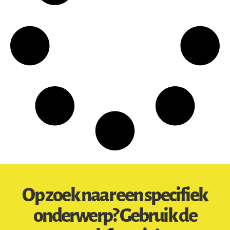
Op zoek naar een specifiek
onderwerp? Gebruik de