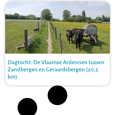
Dagtocht: De Vlaamse Ardennen tussen
Zandbergen en Geraardsbergen (20,5
km)