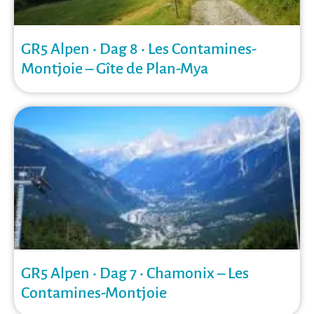
GR5 Alpen • Dag 8 • Les Contamines-
Montjoie – Gîte de Plan-Mya
GR5 Alpen • Dag 7 • Chamonix – Les
Contamines-Montjoie