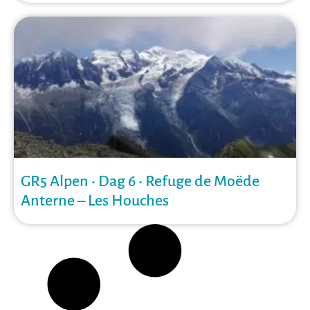
GR5 Alpen • Dag 6 • Refuge de Moëde
Anterne – Les Houches