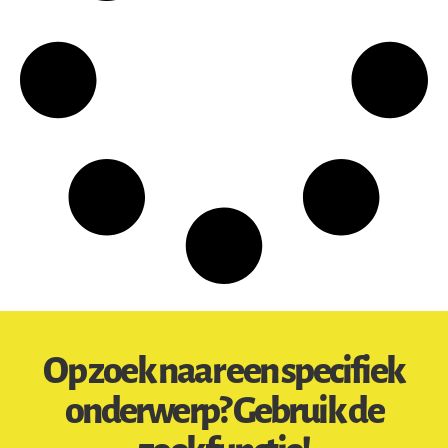
Op zoek naar een specifiek
onderwerp? Gebruik de