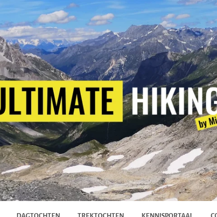
DAGTOCHTEN
TREKTOCHTEN
KENNISPORTAAL
C