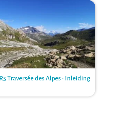
R5 Traversée des Alpes • Inleiding