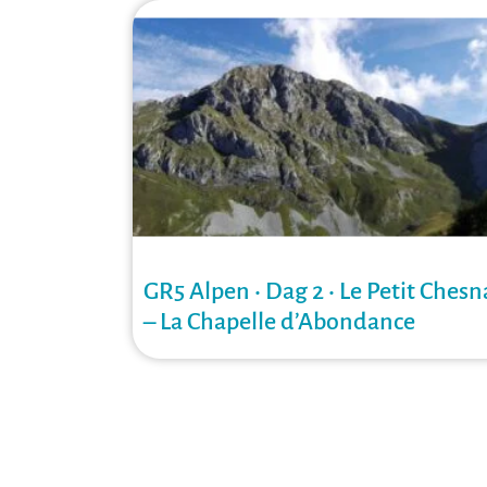
GR5 Alpen • Dag 2 • Le Petit Chesn
– La Chapelle d’Abondance