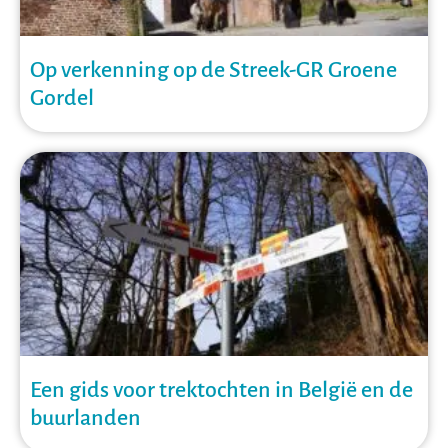
Op verkenning op de Streek-GR Groene
Gordel
Een gids voor trektochten in België en de
buurlanden