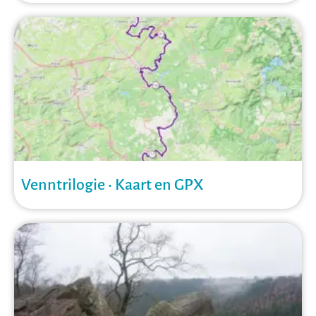
Venntrilogie • Kaart en GPX