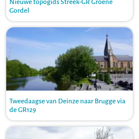
Nieuwe topogids Streek-GR Groene
Gordel
Tweedaagse van Deinze naar Brugge via
de GR129