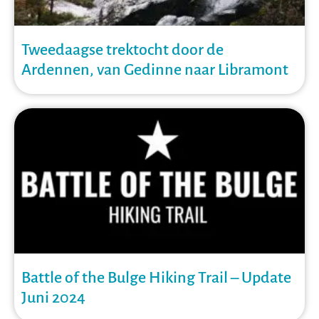
Tweedaagse trektocht door de
Ardennen, van Gedinne naar Libramont
Battle of the Bulge Hiking Trail – Update
Juni 2024