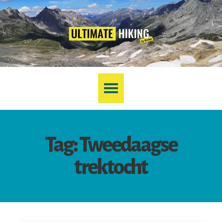
Tag: Tweedaagse
trektocht