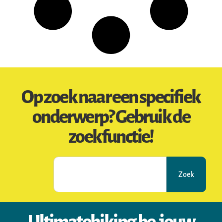
Op zoek naar een specifiek
onderwerp? Gebruik de
zoekfunctie!
Zoek