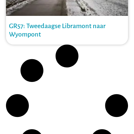
GR57: Tweedaagse Libramont naar
Wyompont