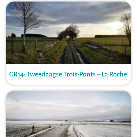
GR14: Tweedaagse Trois-Ponts – La Roche