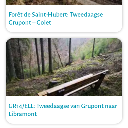
Forêt de Saint-Hubert: Tweedaagse
Grupont – Golet
GR14/ELL: Tweedaagse van Grupont naar
Libramont