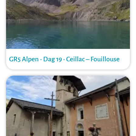
GR5 Alpen • Dag 19 • Ceillac – Fouillouse