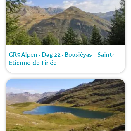
GR5 Alpen • Dag 22 • Bousiéyas – Saint-
Etienne-de-Tinée