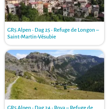
GR5 Alpen • Dag 25 • Refuge de Longon –
Saint-Martin-Vésubie
GR5 Alpen • Dag 24 • Roya – Refuge de