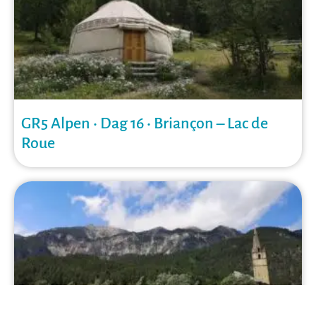
GR5 Alpen • Dag 16 • Briançon – Lac de
Roue