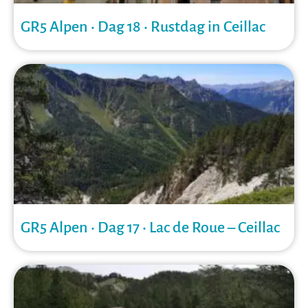
GR5 Alpen • Dag 18 • Rustdag in Ceillac
GR5 Alpen • Dag 17 • Lac de Roue – Ceillac