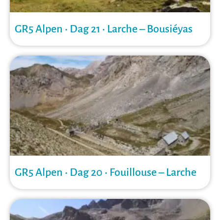
GR5 Alpen • Dag 21 • Larche – Bousiéyas
GR5 Alpen • Dag 20 • Fouillouse – Larche