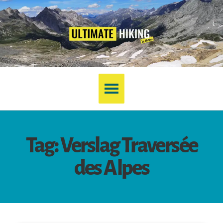
Tag: Verslag Traversée
des Alpes