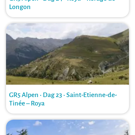
Longon
GR5 Alpen • Dag 23 • Saint-Etienne-de-
Tinée – Roya