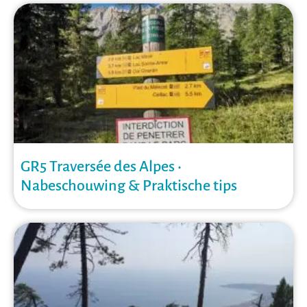
GR5 Traversée des Alpes •
Nabeschouwing & Praktische tips