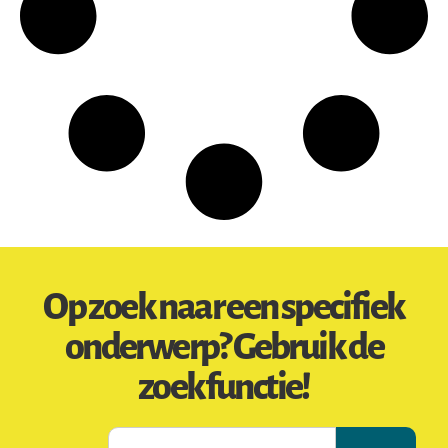
Op zoek naar een specifiek
onderwerp? Gebruik de
zoekfunctie!