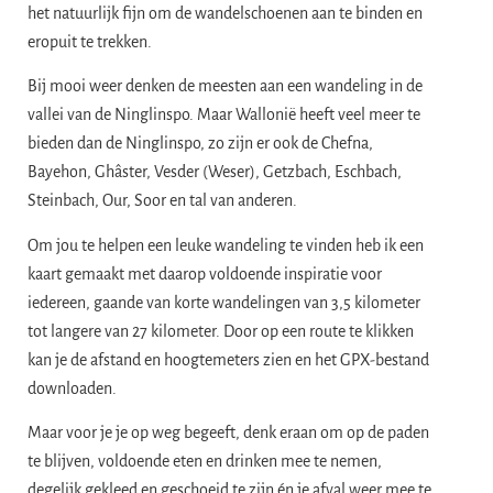
het natuurlijk fijn om de wandelschoenen aan te binden en
eropuit te trekken.
Bij mooi weer denken de meesten aan een wandeling in de
vallei van de Ninglinspo. Maar Wallonië heeft veel meer te
bieden dan de Ninglinspo, zo zijn er ook de Chefna,
Bayehon, Ghâster, Vesder (Weser), Getzbach, Eschbach,
Steinbach, Our, Soor en tal van anderen.
Om jou te helpen een leuke wandeling te vinden heb ik een
kaart gemaakt met daarop voldoende inspiratie voor
iedereen, gaande van korte wandelingen van 3,5 kilometer
tot langere van 27 kilometer. Door op een route te klikken
kan je de afstand en hoogtemeters zien en het GPX-bestand
downloaden.
Maar voor je je op weg begeeft, denk eraan om op de paden
te blijven, voldoende eten en drinken mee te nemen,
degelijk gekleed en geschoeid te zijn én je afval weer mee te