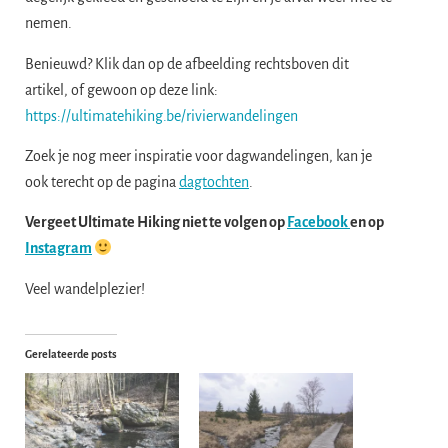
nemen.
Benieuwd? Klik dan op de afbeelding rechtsboven dit
artikel, of gewoon op deze link:
https://ultimatehiking.be/rivierwandelingen
Zoek je nog meer inspiratie voor dagwandelingen, kan je
ook terecht op de pagina
dagtochten
.
Vergeet Ultimate Hiking niet te volgen op
Facebook
en op
Instagram
Veel wandelplezier!
Gerelateerde posts