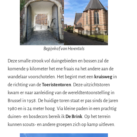
Begijnhof van Herentals
Deze smalle strook vol duingebieden en bossen zal de
komende 9 kilometer het ene fraais na het andere aan de
wandelaar voorschotelen. Het begint met een
kruisweg
in
de richting van de
Toeristentoren
. Deze uitzichtstoren
kwam er naar aanleiding van de wereldtentoonstelling in
Brussel in 1958. De huidige toren staat er pas sinds de jaren
1980 en is 24 meter hoog. Via kleine paden in een prachtig
duinen- en bosdecors bereik ik
De Brink
. Op het terrein
kunnen scouts- en andere groepen zich op kamp uitleven.