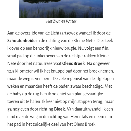
Het Zwarte Water
Aan de overzijde van de Lichtaartseweg wandel ik door de
Schoutenheide
in de richting van de Kleine Nete. Die steek
ik over op een behoorlijk nieuw brugje. Nu volgt een fijn,
smal pad op de linkeroever van de rechtgetrokken Kleine
Nete door het natuurreservaat
Olens Broek
. Na ongeveer
12,5 kilometer wil ik het knuppelpad door het broek nemen,
maar de weg is versperd. De vele regenval van de afgelopen
weken en maanden heeft de paden zwaar beschadigd. Met
de baby op de rug ben ik ook niet van plan gevaarlijke
toeren uit te halen. Ik keer niet op mijn stappen terug, maar
ga nog even door richting
Bleek
. Van daaruit wandel ik een
eind over de weg in de richting van Herentals en neem dan
het pad in het zuidelijke deel van het Olens Broek.