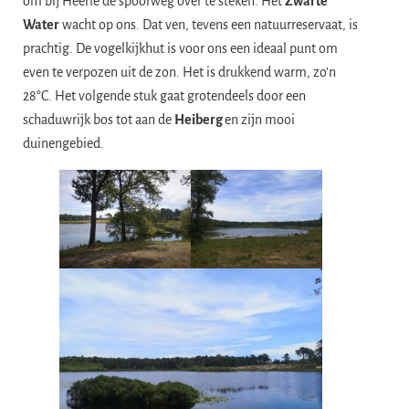
om bij Heerle de spoorweg over te steken. Het
Zwarte
Water
wacht op ons. Dat ven, tevens een natuurreservaat, is
prachtig. De vogelkijkhut is voor ons een ideaal punt om
even te verpozen uit de zon. Het is drukkend warm, zo’n
28°C. Het volgende stuk gaat grotendeels door een
schaduwrijk bos tot aan de
Heiberg
en zijn mooi
duinengebied.