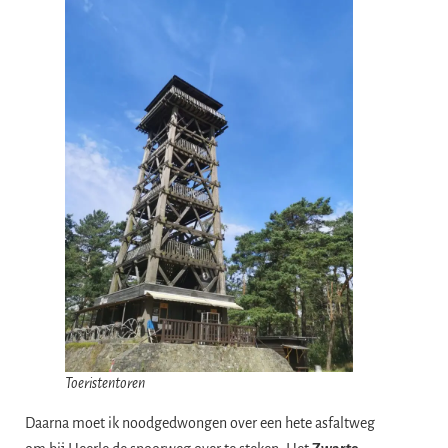
Toeristentoren
Daarna moet ik noodgedwongen over een hete asfaltweg