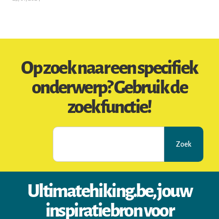
Op zoek naar een specifiek
onderwerp? Gebruik de
zoekfunctie!
Zoek
Ultimatehiking.be, jouw
inspiratiebron voor