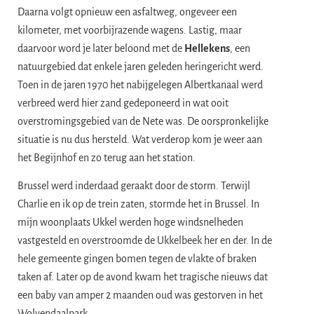
Daarna volgt opnieuw een asfaltweg, ongeveer een
kilometer, met voorbijrazende wagens. Lastig, maar
daarvoor word je later beloond met de
Hellekens
, een
natuurgebied dat enkele jaren geleden heringericht werd.
Toen in de jaren 1970 het nabijgelegen Albertkanaal werd
verbreed werd hier zand gedeponeerd in wat ooit
overstromingsgebied van de Nete was. De oorspronkelijke
situatie is nu dus hersteld. Wat verderop kom je weer aan
het Begijnhof en zo terug aan het station.
Brussel werd inderdaad geraakt door de storm. Terwijl
Charlie en ik op de trein zaten, stormde het in Brussel. In
mijn woonplaats Ukkel werden hoge windsnelheden
vastgesteld en overstroomde de Ukkelbeek her en der. In de
hele gemeente gingen bomen tegen de vlakte of braken
taken af. Later op de avond kwam het tragische nieuws dat
een baby van amper 2 maanden oud was gestorven in het
Wolvendaalpark.