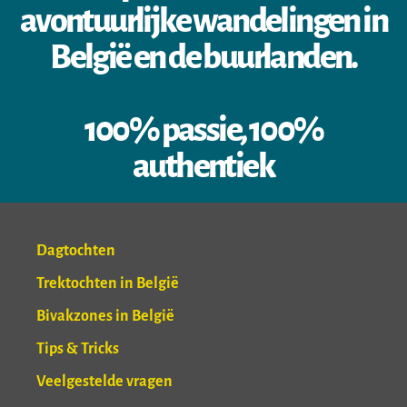
avontuurlijke wandelingen in
België en de buurlanden.
100% passie, 100%
authentiek
Dagtochten
Trektochten in België
Bivakzones in België
Tips & Tricks
Veelgestelde vragen