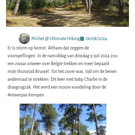
Michel @ Ultimate Hiking
06/08/2024
Er is storm op komst. Althans dat zeggen de
voorspellingen. In de namiddag van dinsdag 9 juli 2024 zou
een zwaar onweer over België trekken en meer bepaald
mijn thuisstad Brussel. Tot het zover was, tijd om de benen
andermaal te strekken. Dit keer met baby Charlie in de
draagrugzak. Het werd een mooie wandeling door de
Antwerpse Kempen.