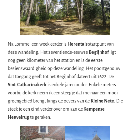
Na Lommel een week eerder is
Herentals
startpunt van
deze wandeling. Het zeventiende-eeuwse
Begijnhof
ligt
nog geen kilometer van het station en is de eerste
bezienswaardigheid op deze wandeling. Het poortgebouw
dat toegang geeft tot het Begijnhof dateert uit 1622. De
Sint-Catharinakerk
is enkele jaren ouder. Enkele meters
voorbij de kerk neem ik een steegje dat me naar een mooi
groengebied brengt langs de oevers van de
Kleine Nete
. Die
steek je een eind verder over om aan de
Kempense
Heuvelrug
te geraken.