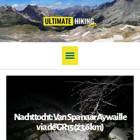
Nachttocht: Van Spa naar Aywaille
via de GR15 (23,6 km)