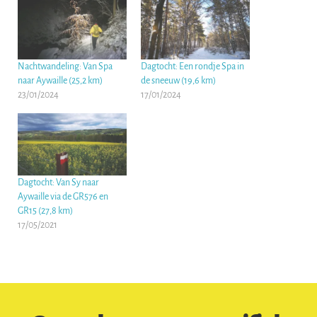
Nachtwandeling: Van Spa
Dagtocht: Een rondje Spa in
naar Aywaille (25,2 km)
de sneeuw (19,6 km)
23/01/2024
17/01/2024
Dagtocht: Van Sy naar
Aywaille via de GR576 en
GR15 (27,8 km)
17/05/2021