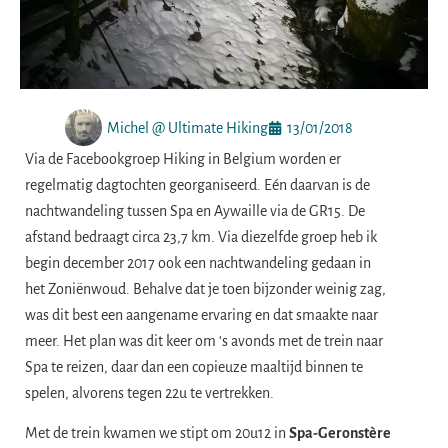
Michel @ Ultimate Hiking
13/01/2018
Via de Facebookgroep Hiking in Belgium worden er
regelmatig dagtochten georganiseerd. Eén daarvan is de
nachtwandeling tussen Spa en Aywaille via de GR15. De
afstand bedraagt circa 23,7 km. Via diezelfde groep heb ik
begin december 2017 ook een nachtwandeling gedaan in
het Zoniënwoud. Behalve dat je toen bijzonder weinig zag,
was dit best een aangename ervaring en dat smaakte naar
meer. Het plan was dit keer om ‘s avonds met de trein naar
Spa te reizen, daar dan een copieuze maaltijd binnen te
spelen, alvorens tegen 22u te vertrekken.
Met de trein kwamen we stipt om 20u12 in
Spa-Geronstère