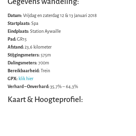
Gegevens wandeling:
Datum:
Vrijdag en zaterdag 12 & 13 januari 2018
Startplaats:
Spa
Eindplaats:
Station Aywaille
Pad:
GR15
Afstand:
23,6 kilometer
Stijgingsmeters:
575m
Dalingsmeters:
700m
Bereikbaarheid:
Trein
GPX:
klik hier
Verhard – Onverhard:
35,7% – 64,3%
Kaart & Hoogteprofiel: