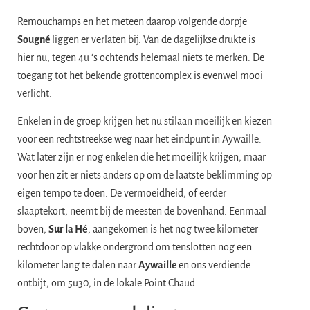
Remouchamps en het meteen daarop volgende dorpje
Sougné
liggen er verlaten bij. Van de dagelijkse drukte is
hier nu, tegen 4u ‘s ochtends helemaal niets te merken. De
toegang tot het bekende grottencomplex is evenwel mooi
verlicht.
Enkelen in de groep krijgen het nu stilaan moeilijk en kiezen
voor een rechtstreekse weg naar het eindpunt in Aywaille.
Wat later zijn er nog enkelen die het moeilijk krijgen, maar
voor hen zit er niets anders op om de laatste beklimming op
eigen tempo te doen. De vermoeidheid, of eerder
slaaptekort, neemt bij de meesten de bovenhand. Eenmaal
boven,
Sur la Hé
, aangekomen is het nog twee kilometer
rechtdoor op vlakke ondergrond om tenslotten nog een
kilometer lang te dalen naar
Aywaille
en ons verdiende
ontbijt, om 5u30, in de lokale Point Chaud.