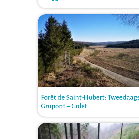
Forêt de Saint-Hubert: Tweedaag
Grupont – Golet