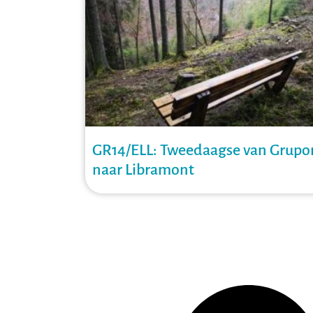
GR14/ELL: Tweedaagse van Grupo
naar Libramont