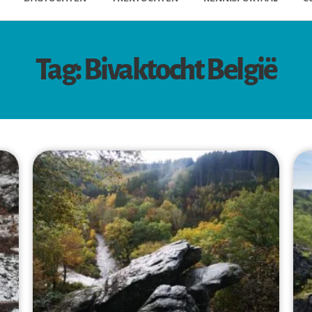
Tag: Bivaktocht België