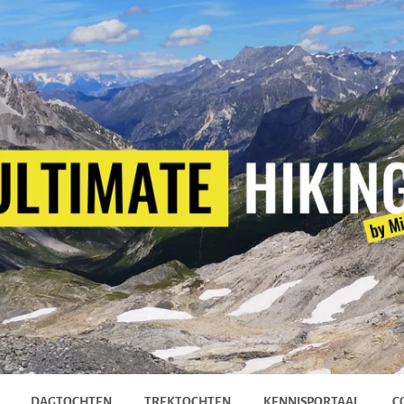
DAGTOCHTEN
TREKTOCHTEN
KENNISPORTAAL
C