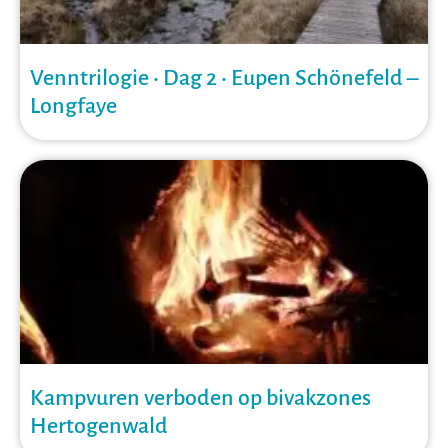
Venntrilogie • Dag 2 • Eupen Schönefeld –
Longfaye
Kampvuren verboden op bivakzones
Hertogenwald