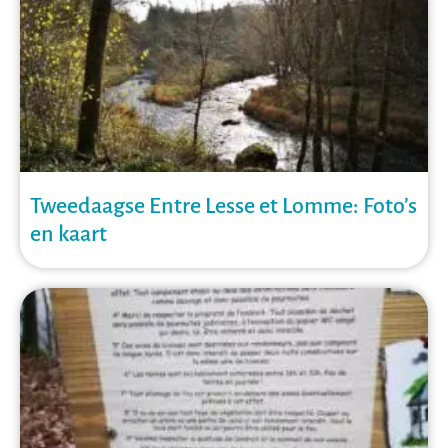
Tweedaagse Entre Lesse et Lomme: Foto’s
en kaart