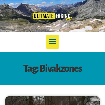
Tag: Bivakzones