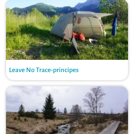
Leave No Trace-principes