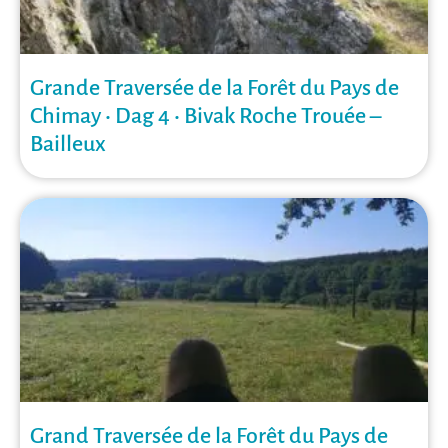
Grande Traversée de la Forêt du Pays de
Chimay • Dag 4 • Bivak Roche Trouée –
Bailleux
Grand Traversée de la Forêt du Pays de