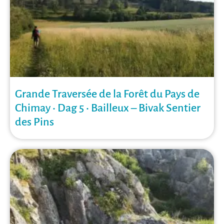
Grande Traversée de la Forêt du Pays de
Chimay • Dag 5 • Bailleux – Bivak Sentier
des Pins