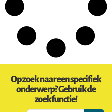
Op zoek naar een specifiek
onderwerp? Gebruik de
zoekfunctie!