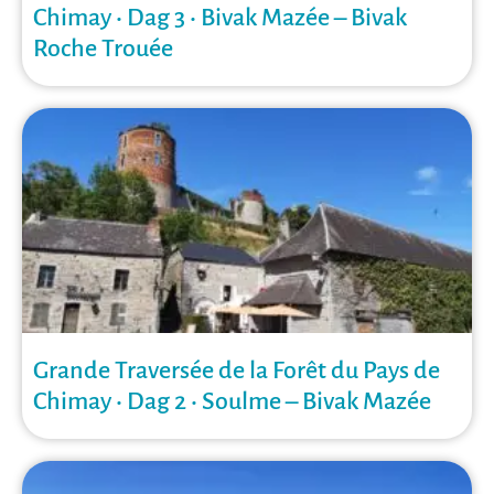
Chimay • Dag 3 • Bivak Mazée – Bivak
Roche Trouée
Grande Traversée de la Forêt du Pays de
Chimay • Dag 2 • Soulme – Bivak Mazée