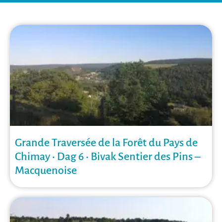
Grande Traversée de la Forêt du Pays de
Chimay • Dag 6 • Bivak Sentier des Pins –
Macquenoise