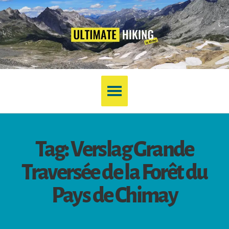
Tag: Verslag Grande
Traversée de la Forêt du
Pays de Chimay